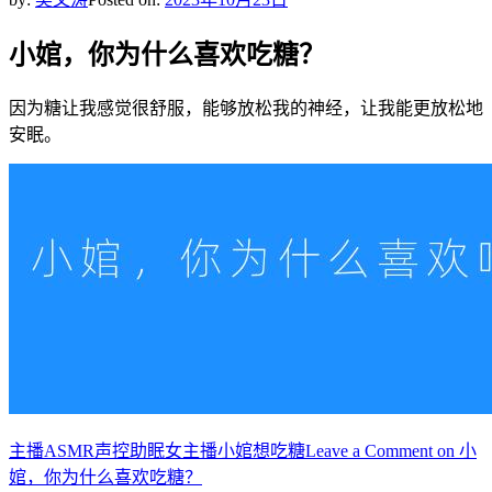
小婠，你为什么喜欢吃糖？
因为糖让我感觉很舒服，能够放松我的神经，让我能更放松地
安眠。
主播
ASMR声控助眠女主播小婠想吃糖
Leave a Comment
on 小
婠，你为什么喜欢吃糖？