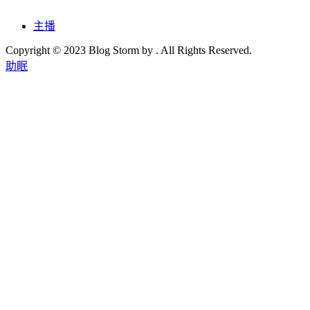
主播
Copyright © 2023 Blog Storm by . All Rights Reserved.
助眠