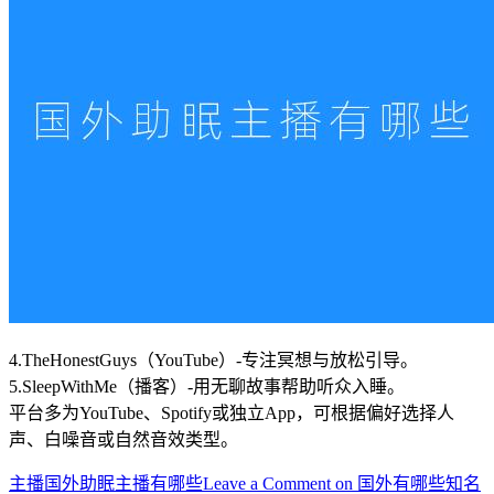
4.TheHonestGuys（YouTube）-专注冥想与放松引导。
5.SleepWithMe（播客）-用无聊故事帮助听众入睡。
平台多为YouTube、Spotify或独立App，可根据偏好选择人
声、白噪音或自然音效类型。
主播
国外助眠主播有哪些
Leave a Comment
on 国外有哪些知名