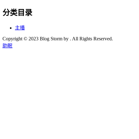
分类目录
主播
Copyright © 2023 Blog Storm by . All Rights Reserved.
助眠