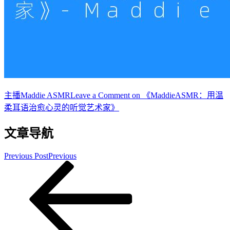
主播
Maddie ASMR
Leave a Comment
on 《MaddieASMR：用温
柔耳语治愈心灵的听觉艺术家》
文章导航
Previous Post
Previous