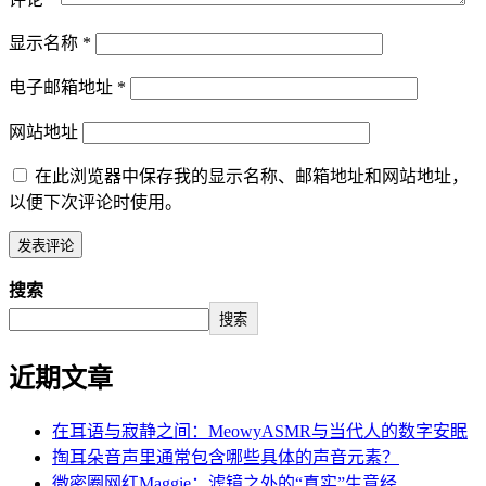
显示名称
*
电子邮箱地址
*
网站地址
在此浏览器中保存我的显示名称、邮箱地址和网站地址，
以便下次评论时使用。
搜索
搜索
近期文章
在耳语与寂静之间：MeowyASMR与当代人的数字安眠
掏耳朵音声里通常包含哪些具体的声音元素？
微密圈网红Maggie：滤镜之外的“真实”生意经