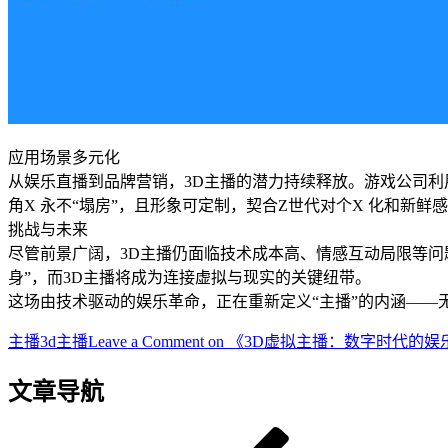
应用场景多元化
从娱乐直播到品牌营销，3D主播的潜力持续释放。游戏公司利
角X 永不“塌房”，且形象可定制，契合Z世代对个X 化和新鲜
挑战与未来
尽管前景广阔，3D主播仍面临技术成本高、情感互动局限等问题
身”，而3D主播将成为连接虚拟与现实的关键纽带。
这场由技术驱动的娱乐革命，正在重新定义“主播”的内涵——
主播
3d主播
Leave a Comment
on 《3D虚拟主播：数字时代的
文章导航