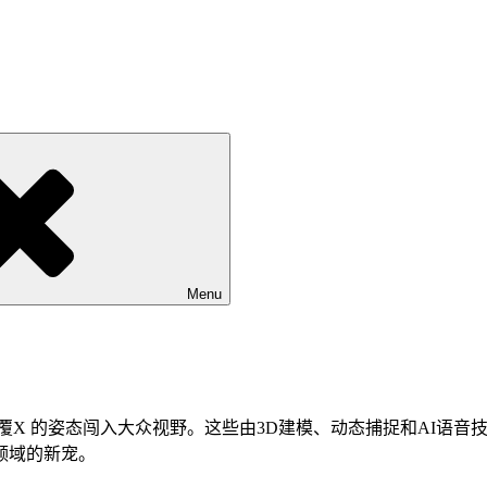
Menu
覆X 的姿态闯入大众视野。这些由3D建模、动态捕捉和AI语音
领域的新宠。