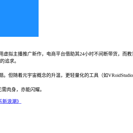
用虚拟主播推广新作，电商平台借助其24小时不间断带货，而教
感的追求。
。但随着元宇宙概念的升温，更轻量化的工具（如VRoidStud
无需肉身，亦能闪耀。
娱乐新浪潮》