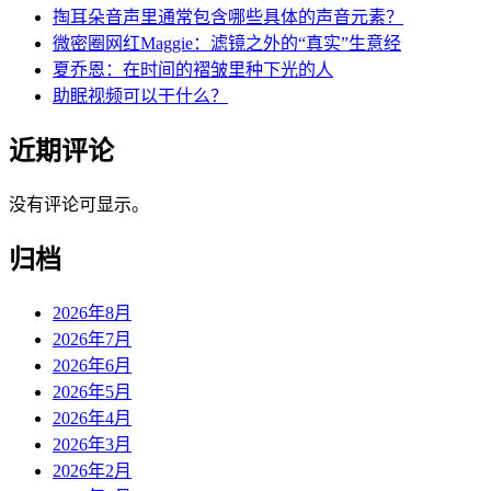
掏耳朵音声里通常包含哪些具体的声音元素？
微密圈网红Maggie：滤镜之外的“真实”生意经
夏乔恩：在时间的褶皱里种下光的人
助眠视频可以干什么？
近期评论
没有评论可显示。
归档
2026年8月
2026年7月
2026年6月
2026年5月
2026年4月
2026年3月
2026年2月