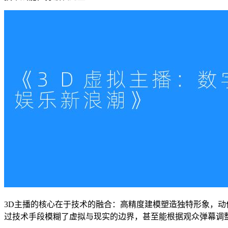
3D主播的核心在于技术的融合：高精度建模塑造独特形象，动
过技术手段模糊了虚拟与现实的边界，甚至能根据观众弹幕调