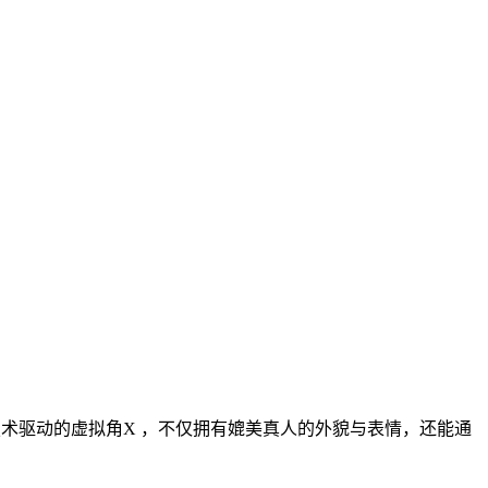
技术驱动的虚拟角X ，不仅拥有媲美真人的外貌与表情，还能通