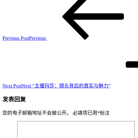
Previous Post
Previous
Next Post
Next
“主播玛莎：镜头背后的真实与魅力”
发表回复
您的电子邮箱地址不会被公开。
必填项已用
*
标注