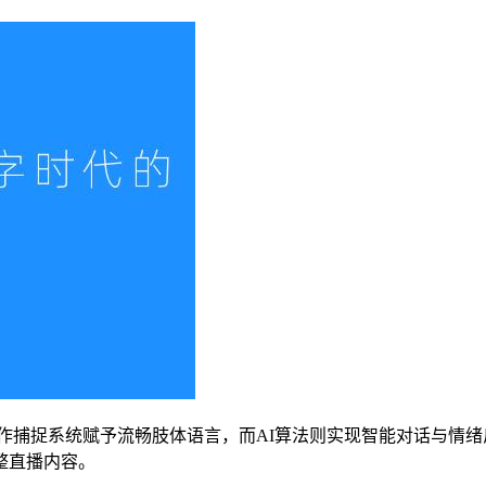
作捕捉系统赋予流畅肢体语言，而AI算法则实现智能对话与情绪反
整直播内容。