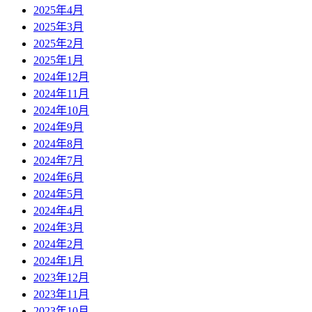
2025年4月
2025年3月
2025年2月
2025年1月
2024年12月
2024年11月
2024年10月
2024年9月
2024年8月
2024年7月
2024年6月
2024年5月
2024年4月
2024年3月
2024年2月
2024年1月
2023年12月
2023年11月
2023年10月