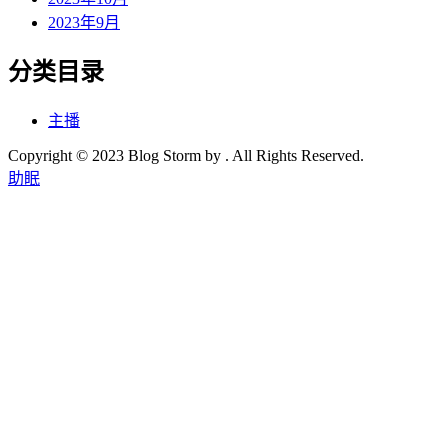
2023年9月
分类目录
主播
Copyright © 2023 Blog Storm by . All Rights Reserved.
助眠