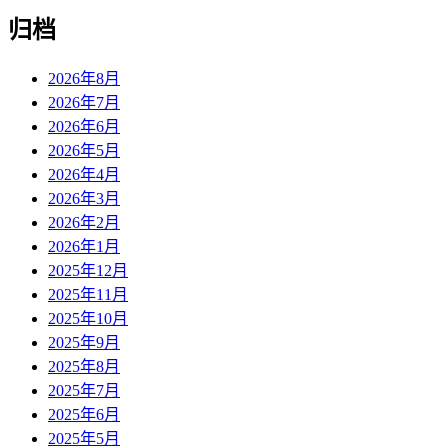
归档
2026年8月
2026年7月
2026年6月
2026年5月
2026年4月
2026年3月
2026年2月
2026年1月
2025年12月
2025年11月
2025年10月
2025年9月
2025年8月
2025年7月
2025年6月
2025年5月