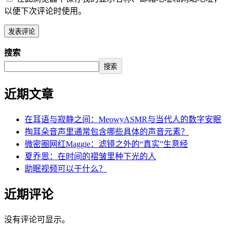
以便下次评论时使用。
搜索
搜索
近期文章
在耳语与寂静之间：MeowyASMR与当代人的数字安眠
掏耳朵音声里通常包含哪些具体的声音元素？
微密圈网红Maggie：滤镜之外的“真实”生意经
夏乔恩：在时间的褶皱里种下光的人
助眠视频可以干什么？
近期评论
没有评论可显示。