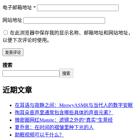
电子邮箱地址
*
网站地址
在此浏览器中保存我的显示名称、邮箱地址和网站地址，
以便下次评论时使用。
搜索
搜索
近期文章
在耳语与寂静之间：MeowyASMR与当代人的数字安眠
掏耳朵音声里通常包含哪些具体的声音元素？
微密圈网红Maggie：滤镜之外的“真实”生意经
夏乔恩：在时间的褶皱里种下光的人
助眠视频可以干什么？