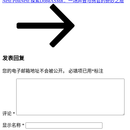
Next Post
Next
探索DongASMR：一场声音与感官的奇妙之旅
发表回复
您的电子邮箱地址不会被公开。
必填项已用
*
标注
评论
*
显示名称
*