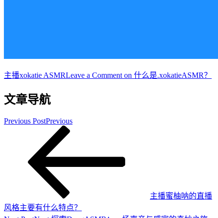
主播
xokatie ASMR
Leave a Comment
on 什么是.xokatieASMR？
文章导航
Previous Post
Previous
主播蜜柚呐的直播
风格主要有什么特点？