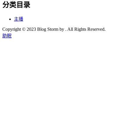
分类目录
主播
Copyright © 2023 Blog Storm by . All Rights Reserved.
助眠