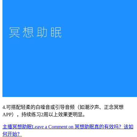
4.可搭配轻柔的白噪音或引导音频（如潮汐声、正念冥想
APP），持续练习2周以上效果更明显。
主播
冥想助眠
Leave a Comment
on 冥想助眠真的有效吗？该如
何开始？