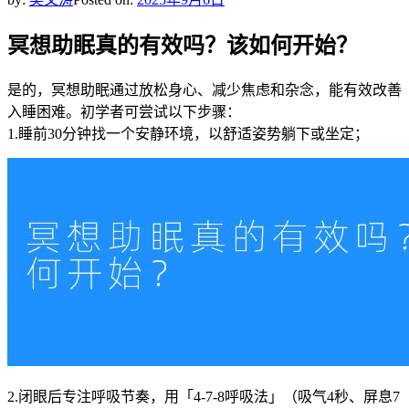
冥想助眠真的有效吗？该如何开始？
是的，冥想助眠通过放松身心、减少焦虑和杂念，能有效改善
入睡困难。初学者可尝试以下步骤：
1.睡前30分钟找一个安静环境，以舒适姿势躺下或坐定；
2.闭眼后专注呼吸节奏，用「4-7-8呼吸法」（吸气4秒、屏息7