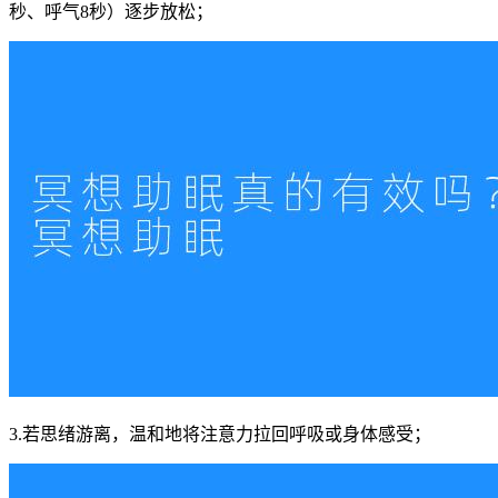
秒、呼气8秒）逐步放松；
3.若思绪游离，温和地将注意力拉回呼吸或身体感受；