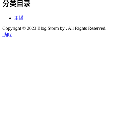
分类目录
主播
Copyright © 2023 Blog Storm by . All Rights Reserved.
助眠