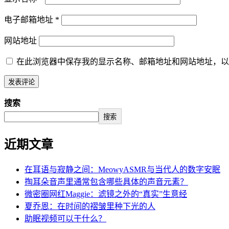
电子邮箱地址
*
网站地址
在此浏览器中保存我的显示名称、邮箱地址和网站地址，以
搜索
搜索
近期文章
在耳语与寂静之间：MeowyASMR与当代人的数字安眠
掏耳朵音声里通常包含哪些具体的声音元素？
微密圈网红Maggie：滤镜之外的“真实”生意经
夏乔恩：在时间的褶皱里种下光的人
助眠视频可以干什么？