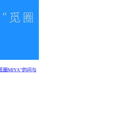
觅圈MIYA”的问与