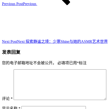
Previous Post
Previous
Next Post
Next
探索静谧之境：少寒Shine与她的ASMR艺术世界
发表回复
您的电子邮箱地址不会被公开。
必填项已用
*
标注
评论
*
显示名称
*