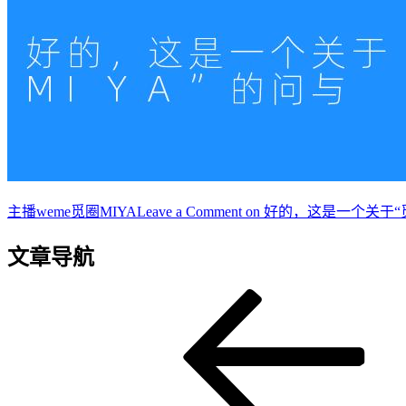
主播
weme觅圈MIYA
Leave a Comment
on 好的，这是一个关于“
文章导航