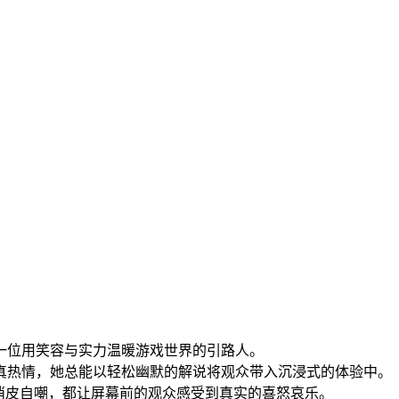
一位用笑容与实力温暖游戏世界的引路人。
真热情，她总能以轻松幽默的解说将观众带入沉浸式的体验中。
俏皮自嘲，都让屏幕前的观众感受到真实的喜怒哀乐。