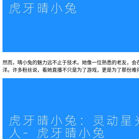
然而，晴小兔的魅力远不止于技术。她像一位熟悉的老友，会
洋。许多粉丝说，看她直播不只是为了游戏，更是为了那份难得