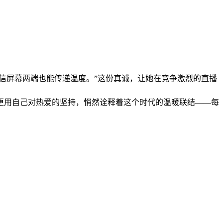
信屏幕两端也能传递温度。”这份真诚，让她在竞争激烈的直播
更用自己对热爱的坚持，悄然诠释着这个时代的温暖联结——每