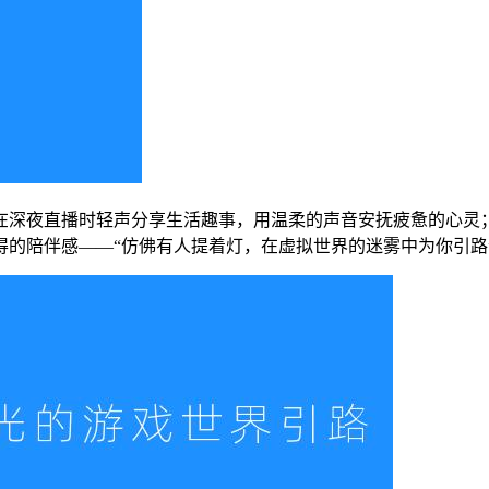
在深夜直播时轻声分享生活趣事，用温柔的声音安抚疲惫的心灵
的陪伴感——“仿佛有人提着灯，在虚拟世界的迷雾中为你引路