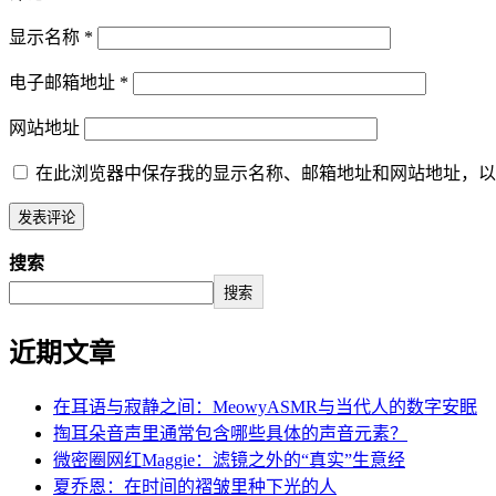
显示名称
*
电子邮箱地址
*
网站地址
在此浏览器中保存我的显示名称、邮箱地址和网站地址，以
搜索
搜索
近期文章
在耳语与寂静之间：MeowyASMR与当代人的数字安眠
掏耳朵音声里通常包含哪些具体的声音元素？
微密圈网红Maggie：滤镜之外的“真实”生意经
夏乔恩：在时间的褶皱里种下光的人