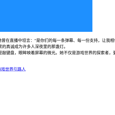
她曾在直播中坦言：“是你们的每一条弹幕、每一份支持，让我相
累的真诚成为许多人深夜里的那盏灯。
轻敲键盘，眼眸映着屏幕的微光。她不仅是游戏世界的探索者，
游戏世界引路人