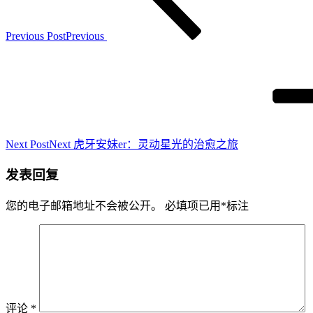
Previous Post
Previous
Next Post
Next
虎牙安妹er：灵动星光的治愈之旅
发表回复
您的电子邮箱地址不会被公开。
必填项已用
*
标注
评论
*