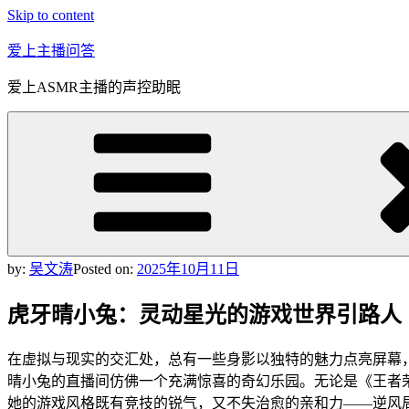
Skip to content
爱上主播问答
爱上ASMR主播的声控助眠
by:
吴文涛
Posted on:
2025年10月11日
虎牙晴小兔：灵动星光的游戏世界引路人
在虚拟与现实的交汇处，总有一些身影以独特的魅力点亮屏幕
晴小兔的直播间仿佛一个充满惊喜的奇幻乐园。无论是《王者
她的游戏风格既有竞技的锐气，又不失治愈的亲和力——逆风