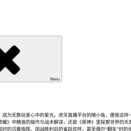
Menu
，成为无数玩家心中的星光。虎牙直播平台的晴小兔，便是这样
荣耀》中精准的操作与战术解读，还是《原神》里探索世界的天
局时的沉着指挥、团战胜利后的雀跃欢呼，甚至偶尔“翻车”时的