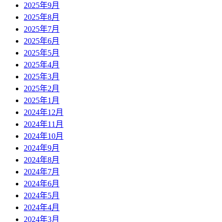
2025年9月
2025年8月
2025年7月
2025年6月
2025年5月
2025年4月
2025年3月
2025年2月
2025年1月
2024年12月
2024年11月
2024年10月
2024年9月
2024年8月
2024年7月
2024年6月
2024年5月
2024年4月
2024年3月