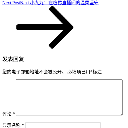
Next Post
Next
小九九：在喧嚣直播间的温柔坚守
发表回复
您的电子邮箱地址不会被公开。
必填项已用
*
标注
评论
*
显示名称
*