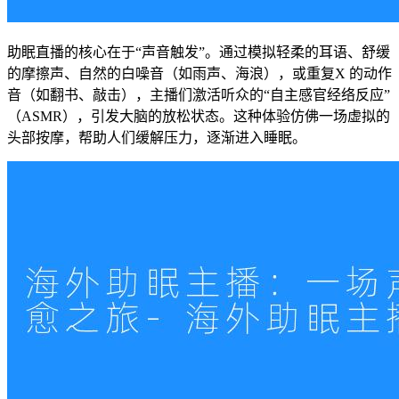
助眠直播的核心在于“声音触发”。通过模拟轻柔的耳语、舒缓
的摩擦声、自然的白噪音（如雨声、海浪），或重复X 的动作
音（如翻书、敲击），主播们激活听众的“自主感官经络反应”
（ASMR），引发大脑的放松状态。这种体验仿佛一场虚拟的
头部按摩，帮助人们缓解压力，逐渐进入睡眠。