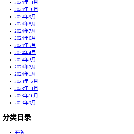
2024年11月
2024年10月
2024年9月
2024年8月
2024年7月
2024年6月
2024年5月
2024年4月
2024年3月
2024年2月
2024年1月
2023年12月
2023年11月
2023年10月
2023年9月
分类目录
主播