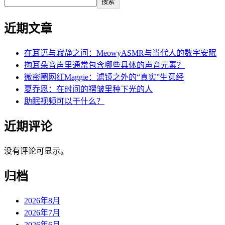
搜索
近期文章
在耳语与寂静之间：MeowyASMR与当代人的数字安眠
掏耳朵音声里通常包含哪些具体的声音元素？
微密圈网红Maggie：滤镜之外的“真实”生意经
夏乔恩：在时间的褶皱里种下光的人
助眠视频可以干什么？
近期评论
没有评论可显示。
归档
2026年8月
2026年7月
2026年6月