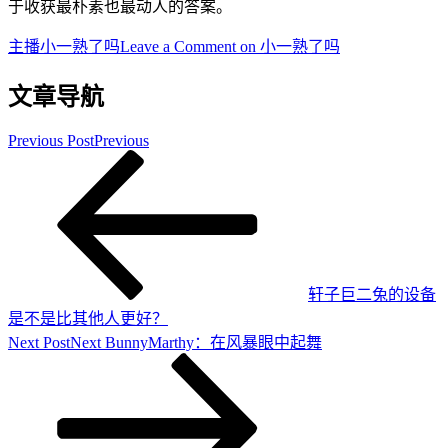
于收获最朴素也最动人的答案。
主播
小一熟了吗
Leave a Comment
on 小一熟了吗
文章导航
Previous Post
Previous
轩子巨二兔的设备
是不是比其他人更好？
Next Post
Next
BunnyMarthy：在风暴眼中起舞