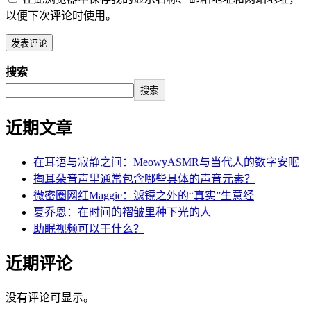
以便下次评论时使用。
搜索
搜索
近期文章
在耳语与寂静之间：MeowyASMR与当代人的数字安眠
掏耳朵音声里通常包含哪些具体的声音元素？
微密圈网红Maggie：滤镜之外的“真实”生意经
夏乔恩：在时间的褶皱里种下光的人
助眠视频可以干什么？
近期评论
没有评论可显示。