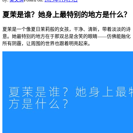
夏茉是谁？她身上最特别的地方是什么？
夏茉是一个像夏日茉莉般的女孩，干净、清新，带着淡淡的诗
意。她最特别的地方在于那双总是含笑的眼睛——仿佛能融化
所有阴霾，让周围的世界也跟着明亮起来。