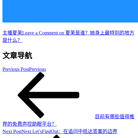
主播
夏茉
Leave a Comment
on 夏茉是谁？她身上最特别的地方
是什么？
文章导航
Previous Post
Previous
目前有哪些值得推
荐的免费声控助眠平台？
Next Post
Next
Let’sFindOut：在追问中抵达答案的边界