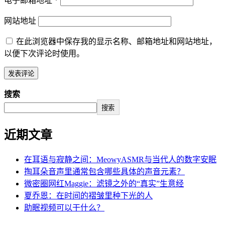
电子邮箱地址
*
网站地址
在此浏览器中保存我的显示名称、邮箱地址和网站地址，
以便下次评论时使用。
搜索
搜索
近期文章
在耳语与寂静之间：MeowyASMR与当代人的数字安眠
掏耳朵音声里通常包含哪些具体的声音元素？
微密圈网红Maggie：滤镜之外的“真实”生意经
夏乔恩：在时间的褶皱里种下光的人
助眠视频可以干什么？