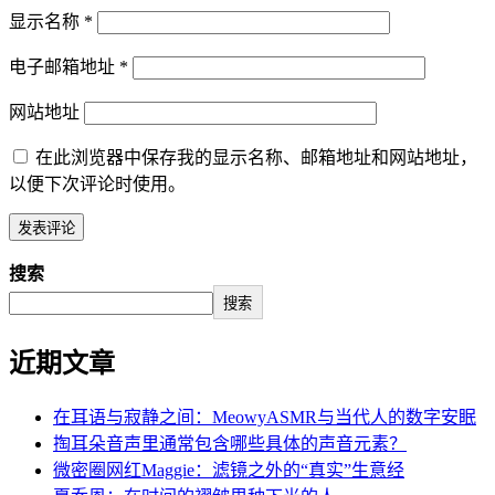
显示名称
*
电子邮箱地址
*
网站地址
在此浏览器中保存我的显示名称、邮箱地址和网站地址，
以便下次评论时使用。
搜索
搜索
近期文章
在耳语与寂静之间：MeowyASMR与当代人的数字安眠
掏耳朵音声里通常包含哪些具体的声音元素？
微密圈网红Maggie：滤镜之外的“真实”生意经