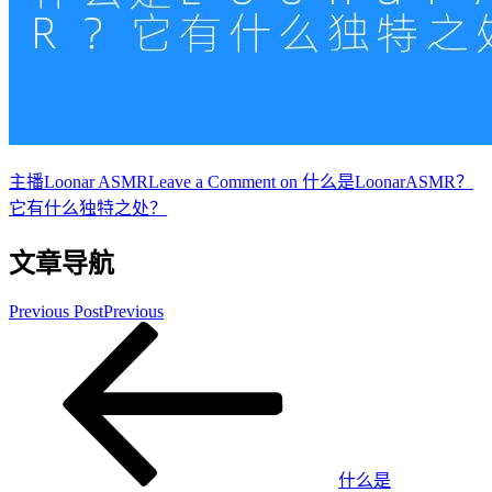
主播
Loonar ASMR
Leave a Comment
on 什么是LoonarASMR？
它有什么独特之处？
文章导航
Previous Post
Previous
什么是