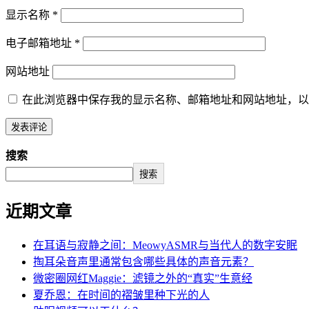
显示名称
*
电子邮箱地址
*
网站地址
在此浏览器中保存我的显示名称、邮箱地址和网站地址，以
搜索
搜索
近期文章
在耳语与寂静之间：MeowyASMR与当代人的数字安眠
掏耳朵音声里通常包含哪些具体的声音元素？
微密圈网红Maggie：滤镜之外的“真实”生意经
夏乔恩：在时间的褶皱里种下光的人