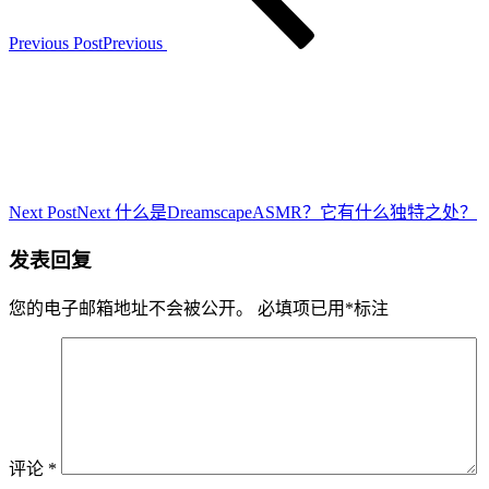
Previous Post
Previous
Next Post
Next
什么是DreamscapeASMR？它有什么独特之处？
发表回复
您的电子邮箱地址不会被公开。
必填项已用
*
标注
评论
*