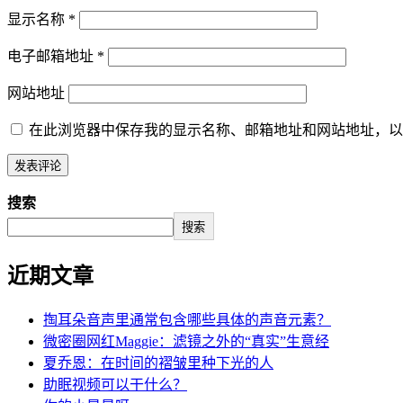
显示名称
*
电子邮箱地址
*
网站地址
在此浏览器中保存我的显示名称、邮箱地址和网站地址，以
搜索
搜索
近期文章
掏耳朵音声里通常包含哪些具体的声音元素？
微密圈网红Maggie：滤镜之外的“真实”生意经
夏乔恩：在时间的褶皱里种下光的人
助眠视频可以干什么？