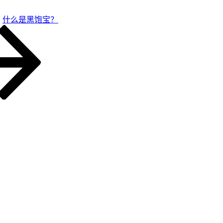
什么是黑饱宝？