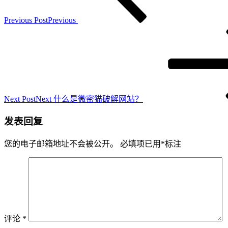
Previous Post
Previous
Next Post
Next
什么是微密猫破解网站？
发表回复
您的电子邮箱地址不会被公开。
必填项已用
*
标注
评论
*