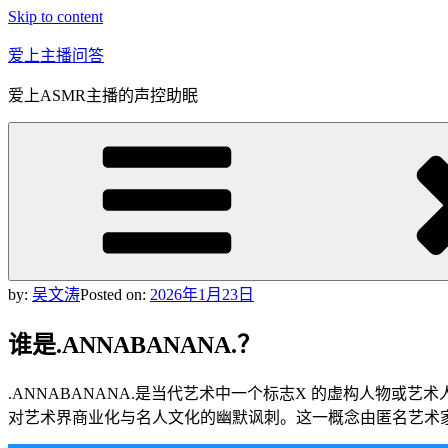
Skip to content
爱上主播问答
爱上ASMR主播的声控助眠
by:
吴文涛
Posted on:
2026年1月23日
谁是.ANNABANANA.？
.ANNABANANA.是当代艺术中一个标志X 的虚构人物
对艺术界商业化与名人文化的幽默讽刺。这一概念由匿名艺术