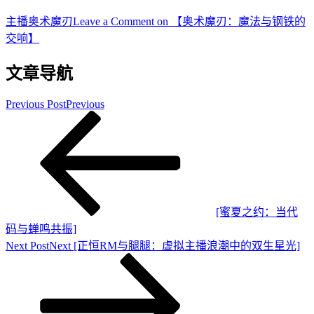
主播
奥术魔刃
Leave a Comment
on 【奥术魔刃：魔法与钢铁的
交响】
文章导航
Previous Post
Previous
[蜜夏之约：当代
码与蝉鸣共振]
Next Post
Next
[正恒RM与腿腿：虚拟主播浪潮中的双生星光]