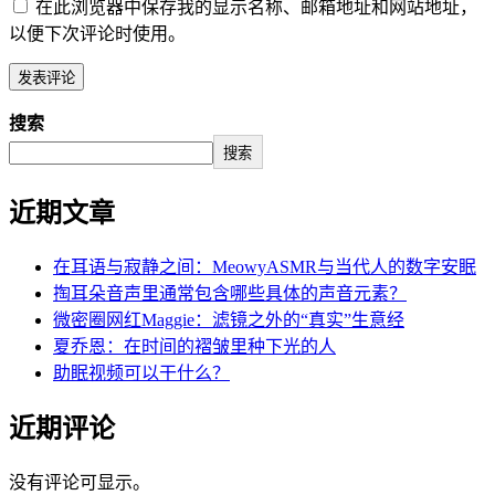
在此浏览器中保存我的显示名称、邮箱地址和网站地址，
以便下次评论时使用。
搜索
搜索
近期文章
在耳语与寂静之间：MeowyASMR与当代人的数字安眠
掏耳朵音声里通常包含哪些具体的声音元素？
微密圈网红Maggie：滤镜之外的“真实”生意经
夏乔恩：在时间的褶皱里种下光的人
助眠视频可以干什么？
近期评论
没有评论可显示。