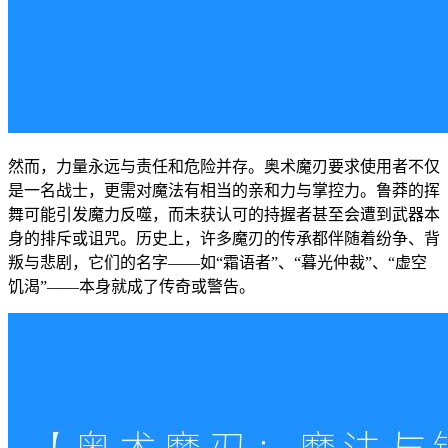
然而，力量永远与责任和危险并存。奥术魔刃要求使用者不仅
是一名战士，更需对魔法有相当的亲和力与掌控力。鲁莽的挥
舞可能引发魔力反噬，而未获认可的持握者甚至会遭到武器本
身的排斥或诅咒。历史上，许多魔刃的传承都伴随着纷争、背
叛与悲剧，它们的名字——如“霜语者”、“暮光仲裁”、“虚空
饥渴”——本身就成了传奇或警告。