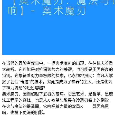
在当代的冒险者叙事中，一柄奥术魔刃的出现，往往标志着重
大转折。它可能是对抗深渊势力的关键，也可能是王国兴衰的
锁钥。它象征着对力量极限的探索，也永恒地提问：当凡人掌
握了创造“奇迹”的技术，究竟是成为了神器的主人，还是化为
了神力流动的短暂容器？
奥术魔刃，因而超越了武器的范畴。它是艺术，是哲学，是魔
法工程学的巅峰，也是人X 欲望与敬畏在冷冽刃锋上的倒影。
在火与魔法的锻造间，它吟唱着力量的双重X ——既照亮黑
暗，也投下更深的阴影。