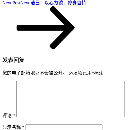
Next Post
Next
洁己：以心为镜，修身自持
发表回复
您的电子邮箱地址不会被公开。
必填项已用
*
标注
评论
*
显示名称
*