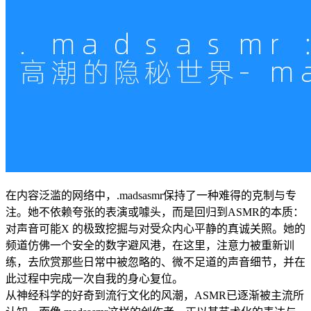
在内容泛滥的网络中，.madsasmr保持了一种难得的克制与专
注。她不依赖夸张的表演或噱头，而是回归到ASMR的本质：
对声音可能X 的极致挖掘与对受众内心平静的真诚关照。她的
频道仿佛一个安全的数字避风港，在这里，注意力被重新训
练，去欣赏那些日常中被忽略的、微不足道的声音细节，并在
此过程中完成一次自我的身心复位。
从神经科学的好奇到流行文化的风潮，ASMR已逐渐被主流所