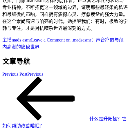
认知。而像.madsasmr这样的创作者，正以其艺术化的表达与
专业精神，不断拓宽这一领域的边界，证明那些最轻柔的私语
和最细微的声响，同样拥有震撼心灵、疗愈疲惫的强大力量。
在这个崇尚高速与响亮的时代，她提醒我们：有时，极致的宁
静与专注，才是对抗嘈杂世界最深刻的方式。
主播
mads asmr
Leave a Comment
on .madsasmr：声音疗愈与颅
内高潮的隐秘世界
文章导航
Previous Post
Previous
什么是升阳操？它
如何帮助改善睡眠？