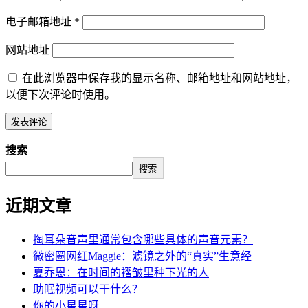
电子邮箱地址
*
网站地址
在此浏览器中保存我的显示名称、邮箱地址和网站地址，
以便下次评论时使用。
搜索
搜索
近期文章
掏耳朵音声里通常包含哪些具体的声音元素？
微密圈网红Maggie：滤镜之外的“真实”生意经
夏乔恩：在时间的褶皱里种下光的人
助眠视频可以干什么？
你的小星星呀