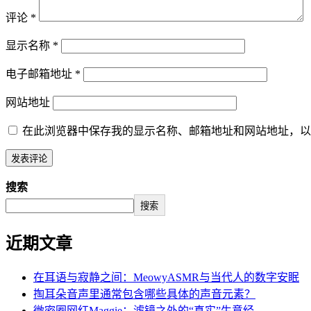
评论
*
显示名称
*
电子邮箱地址
*
网站地址
在此浏览器中保存我的显示名称、邮箱地址和网站地址，以
搜索
搜索
近期文章
在耳语与寂静之间：MeowyASMR与当代人的数字安眠
掏耳朵音声里通常包含哪些具体的声音元素？
微密圈网红Maggie：滤镜之外的“真实”生意经