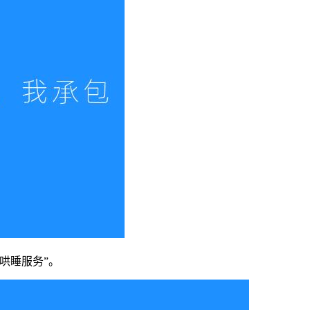
哄睡服务”。