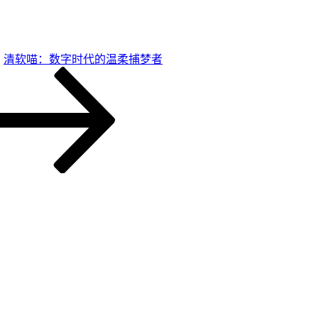
清软喵：数字时代的温柔捕梦者