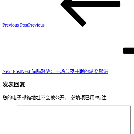
Previous Post
Previous
Next Post
Next
喵喵轻语：一场与夜共眠的温柔絮语
发表回复
您的电子邮箱地址不会被公开。
必填项已用
*
标注