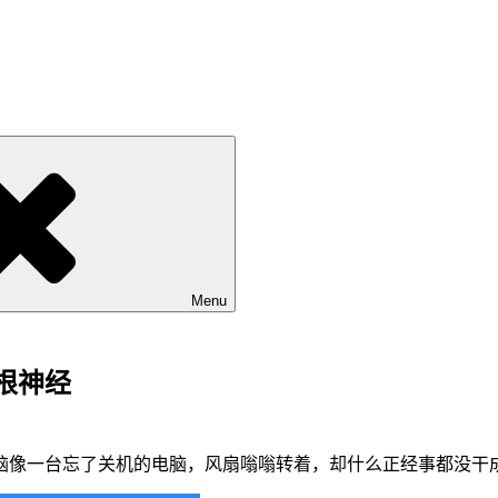
Menu
根神经
脑像一台忘了关机的电脑，风扇嗡嗡转着，却什么正经事都没干