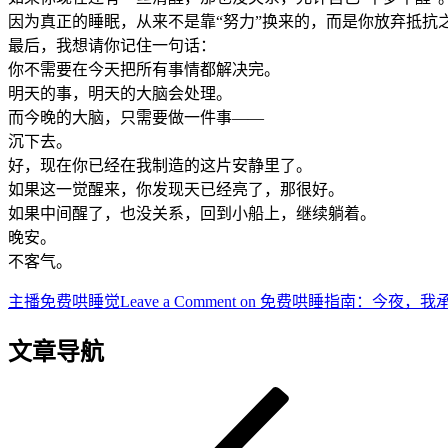
因为真正的睡眠，从来不是靠“努力”换来的，而是你放弃抵抗
最后，我想请你记住一句话：
你不需要在今天把所有事情都解决完。
明天的事，明天的大脑会处理。
而今晚的大脑，只需要做一件事——
沉下去。
好，现在你已经在我制造的这片安静里了。
如果这一觉醒来，你发现天已经亮了，那很好。
如果中间醒了，也没关系，回到小船上，继续躺着。
晚安。
不客气。
主播
免费哄睡觉
Leave a Comment
on 免费哄睡指南：今夜，我
文章导航