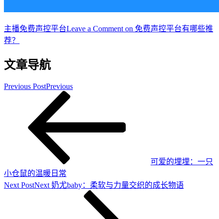
主播
免费声控平台
Leave a Comment
on 免费声控平台有哪些推
荐？
文章导航
Previous Post
Previous
可爱的埋埋：一只
小仓鼠的温暖日常
Next Post
Next
奶尤baby：柔软与力量交织的成长物语