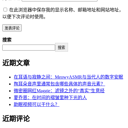
在此浏览器中保存我的显示名称、邮箱地址和网站地址，
以便下次评论时使用。
搜索
搜索
近期文章
在耳语与寂静之间：MeowyASMR与当代人的数字安眠
掏耳朵音声里通常包含哪些具体的声音元素？
微密圈网红Maggie：滤镜之外的“真实”生意经
夏乔恩：在时间的褶皱里种下光的人
助眠视频可以干什么？
近期评论