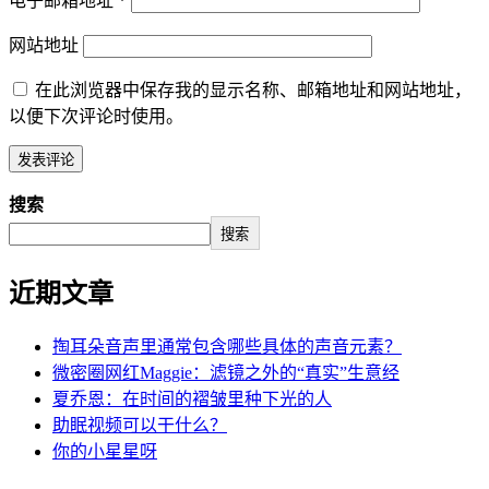
电子邮箱地址
*
网站地址
在此浏览器中保存我的显示名称、邮箱地址和网站地址，
以便下次评论时使用。
搜索
搜索
近期文章
掏耳朵音声里通常包含哪些具体的声音元素？
微密圈网红Maggie：滤镜之外的“真实”生意经
夏乔恩：在时间的褶皱里种下光的人
助眠视频可以干什么？
你的小星星呀