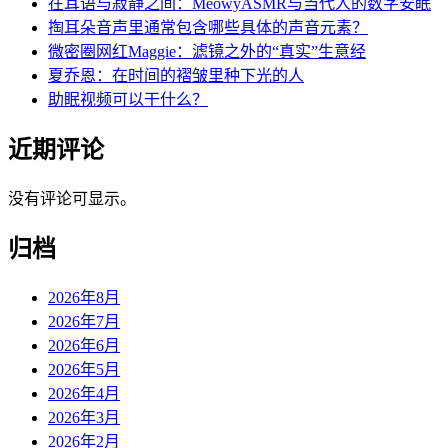
在耳语与寂静之间：MeowyASMR与当代人的数字安眠
掏耳朵音声里通常包含哪些具体的声音元素？
微密圈网红Maggie：滤镜之外的“真实”生意经
夏乔恩：在时间的褶皱里种下光的人
助眠视频可以干什么？
近期评论
没有评论可显示。
归档
2026年8月
2026年7月
2026年6月
2026年5月
2026年4月
2026年3月
2026年2月