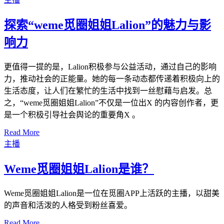
探索“weme觅圈姐姐Lalion”的魅力与影
响力
更值得一提的是，Lalion积极参与公益活动，通过自己的影响
力，推动社会的正能量。她的每一条动态都传递着积极向上的
生活态度，让人们在繁忙的生活中找到一丝慰藉与启发。总
之，“weme觅圈姐姐Lalion”不仅是一位出X 的内容创作者，更
是一个积极引导社会舆论的重要角X 。
Read More
主播
Weme觅圈姐姐Lalion是谁？
Weme觅圈姐姐Lalion是一位在觅圈APP上活跃的主播，以甜美
的声音和活泼的人格受到粉丝喜爱。
Read More