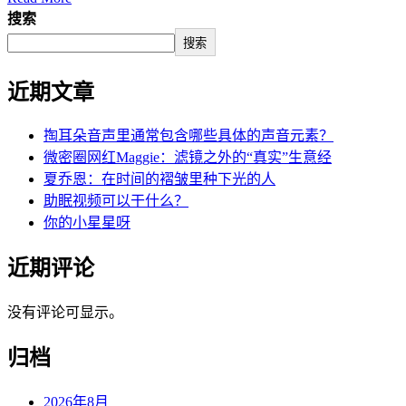
搜索
搜索
近期文章
掏耳朵音声里通常包含哪些具体的声音元素？
微密圈网红Maggie：滤镜之外的“真实”生意经
夏乔恩：在时间的褶皱里种下光的人
助眠视频可以干什么？
你的小星星呀
近期评论
没有评论可显示。
归档
2026年8月