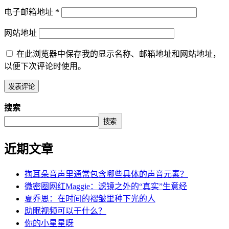
电子邮箱地址
*
网站地址
在此浏览器中保存我的显示名称、邮箱地址和网站地址，
以便下次评论时使用。
搜索
搜索
近期文章
掏耳朵音声里通常包含哪些具体的声音元素？
微密圈网红Maggie：滤镜之外的“真实”生意经
夏乔恩：在时间的褶皱里种下光的人
助眠视频可以干什么？
你的小星星呀