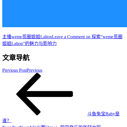
主播
weme觅圈姐姐Lalion
Leave a Comment
on 探索“weme觅圈
姐姐Lalion”的魅力与影响力
文章导航
Previous Post
Previous
斗鱼兔宝Baby是
谁？