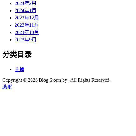
2024年2月
2024年1月
2023年12月
2023年11月
2023年10月
2023年9月
分类目录
主播
Copyright © 2023 Blog Storm by . All Rights Reserved.
助眠