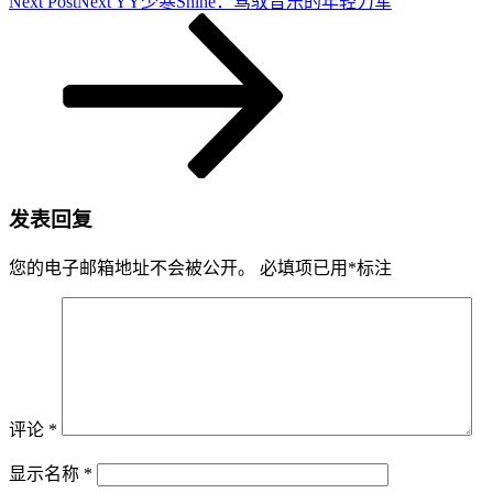
Next Post
Next
YY少寒Shine：驾驭音乐的年轻力军
发表回复
您的电子邮箱地址不会被公开。
必填项已用
*
标注
评论
*
显示名称
*