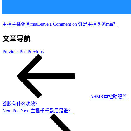
主播
主播粥粥mia
Leave a Comment
on 谁是主播粥粥mia？
文章导航
Previous Post
Previous
ASMR声控助眠芦
荟胶有什么功效？
Next Post
Next
主播千千欧尼是谁？