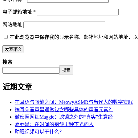
电子邮箱地址
*
网站地址
在此浏览器中保存我的显示名称、邮箱地址和网站地址，以
搜索
搜索
近期文章
在耳语与寂静之间：MeowyASMR与当代人的数字安眠
掏耳朵音声里通常包含哪些具体的声音元素？
微密圈网红Maggie：滤镜之外的“真实”生意经
夏乔恩：在时间的褶皱里种下光的人
助眠视频可以干什么？