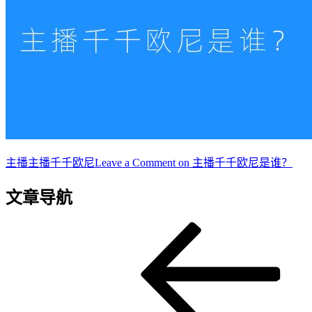
主播
主播千千欧尼
Leave a Comment
on 主播千千欧尼是谁？
文章导航