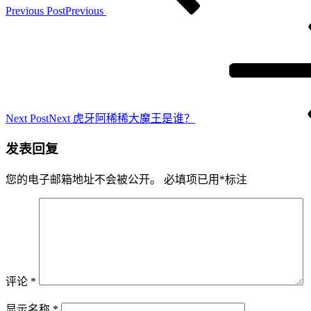
Previous Post
Previous
Next Post
Next
虎牙阿稀稀大魔王是谁？
发表回复
您的电子邮箱地址不会被公开。
必填项已用
*
标注
评论
*
显示名称
*