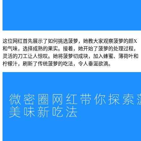
这位网红首先展示了如何挑选菠萝，她教大家观察菠萝的颜X
和气味，选择成熟的果实。接着，她开始了菠萝的处理过程，
灵活的刀工让人惊叹。她将菠萝切成块，加入蜂蜜、薄荷叶和
柠檬汁，刷新了传统菠萝的吃法，令人垂涎欲滴。