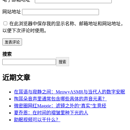
网站地址
在此浏览器中保存我的显示名称、邮箱地址和网站地址，
以便下次评论时使用。
搜索
搜索
近期文章
在耳语与寂静之间：MeowyASMR与当代人的数字安眠
掏耳朵音声里通常包含哪些具体的声音元素？
微密圈网红Maggie：滤镜之外的“真实”生意经
夏乔恩：在时间的褶皱里种下光的人
助眠视频可以干什么？