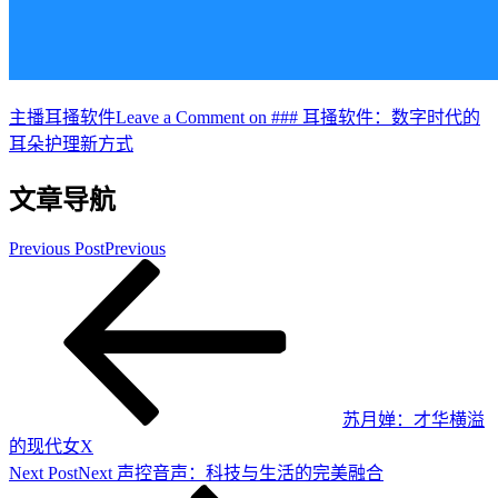
主播
耳搔软件
Leave a Comment
on ### 耳搔软件：数字时代的
耳朵护理新方式
文章导航
Previous Post
Previous
苏月婵：才华横溢
的现代女X
Next Post
Next
声控音声：科技与生活的完美融合