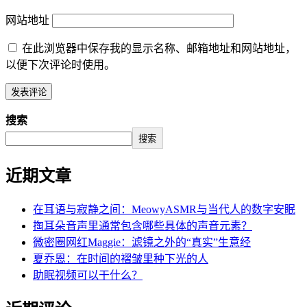
网站地址
在此浏览器中保存我的显示名称、邮箱地址和网站地址，
以便下次评论时使用。
搜索
搜索
近期文章
在耳语与寂静之间：MeowyASMR与当代人的数字安眠
掏耳朵音声里通常包含哪些具体的声音元素？
微密圈网红Maggie：滤镜之外的“真实”生意经
夏乔恩：在时间的褶皱里种下光的人
助眠视频可以干什么？