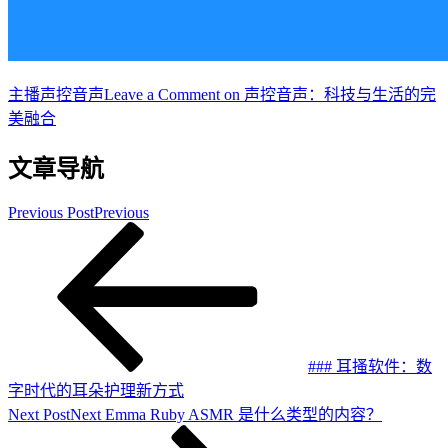
主播
声控音声
Leave a Comment
on 声控音声：科技与生活的完
美融合
文章导航
Previous Post
Previous
### 耳搔软件：数
字时代的耳朵护理新方式
Next Post
Next
Emma Ruby ASMR 是什么类型的内容？