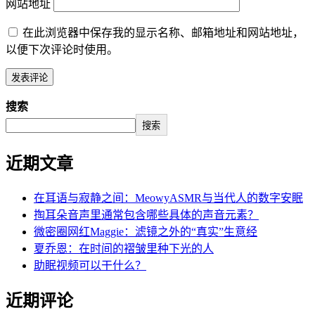
网站地址
在此浏览器中保存我的显示名称、邮箱地址和网站地址，
以便下次评论时使用。
搜索
搜索
近期文章
在耳语与寂静之间：MeowyASMR与当代人的数字安眠
掏耳朵音声里通常包含哪些具体的声音元素？
微密圈网红Maggie：滤镜之外的“真实”生意经
夏乔恩：在时间的褶皱里种下光的人
助眠视频可以干什么？
近期评论