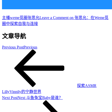
主播
weme觅圈张思允
Leave a Comment
on 张思允：在Weme觅
圈中探索自我与连接
文章导航
Previous Post
Previous
探索ASMR
LillyVinnily的宁静世界
Next Post
Next
斗鱼兔宝Baby是谁？