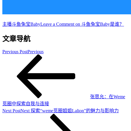
主播
斗鱼兔宝Baby
Leave a Comment
on 斗鱼兔宝Baby是谁？
文章导航
Previous Post
Previous
张思允：在Weme
觅圈中探索自我与连接
Next Post
Next
探索“weme觅圈姐姐Lalion”的魅力与影响力