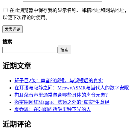
在此浏览器中保存我的显示名称、邮箱地址和网站地址，
以便下次评论时使用。
搜索
搜索
近期文章
轩子巨2兔：声音的滤镜，与滤镜后的真实
在耳语与寂静之间：MeowyASMR与当代人的数字安眠
掏耳朵音声里通常包含哪些具体的声音元素？
微密圈网红Maggie：滤镜之外的“真实”生意经
夏乔恩：在时间的褶皱里种下光的人
近期评论