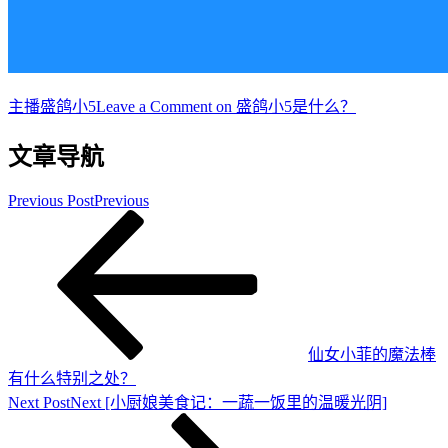
主播
盛鸽小5
Leave a Comment
on 盛鸽小5是什么？
文章导航
Previous Post
Previous
仙女小菲的魔法棒
有什么特别之处？
Next Post
Next
[小厨娘美食记：一蔬一饭里的温暖光阴]