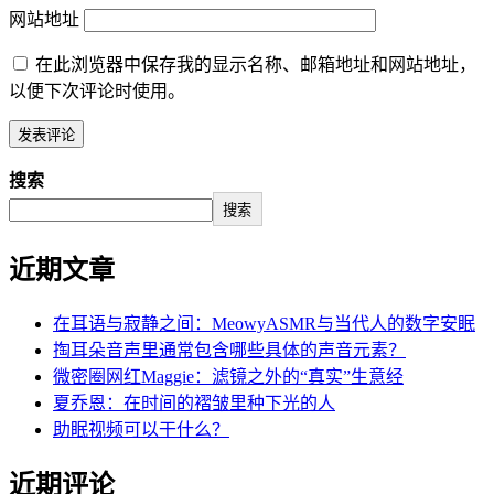
网站地址
在此浏览器中保存我的显示名称、邮箱地址和网站地址，
以便下次评论时使用。
搜索
搜索
近期文章
在耳语与寂静之间：MeowyASMR与当代人的数字安眠
掏耳朵音声里通常包含哪些具体的声音元素？
微密圈网红Maggie：滤镜之外的“真实”生意经
夏乔恩：在时间的褶皱里种下光的人
助眠视频可以干什么？
近期评论