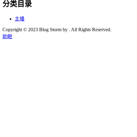
分类目录
主播
Copyright © 2023 Blog Storm by . All Rights Reserved.
助眠