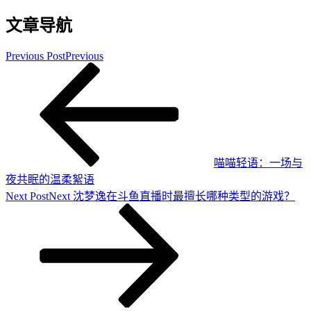
文章导航
Previous Post
Previous
喵喵轻语：一场与
夜共眠的温柔絮语
Next Post
Next
沈梦逸在斗鱼直播时最擅长哪种类型的游戏？