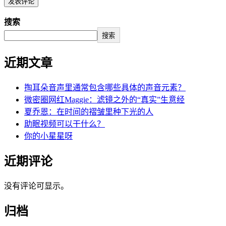
搜索
搜索
近期文章
掏耳朵音声里通常包含哪些具体的声音元素？
微密圈网红Maggie：滤镜之外的“真实”生意经
夏乔恩：在时间的褶皱里种下光的人
助眠视频可以干什么？
你的小星星呀
近期评论
没有评论可显示。
归档