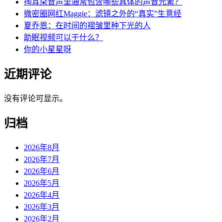
掏耳朵音声里通常包含哪些具体的声音元素？
微密圈网红Maggie：滤镜之外的“真实”生意经
夏乔恩：在时间的褶皱里种下光的人
助眠视频可以干什么？
你的小星星呀
近期评论
没有评论可显示。
归档
2026年8月
2026年7月
2026年6月
2026年5月
2026年4月
2026年3月
2026年2月