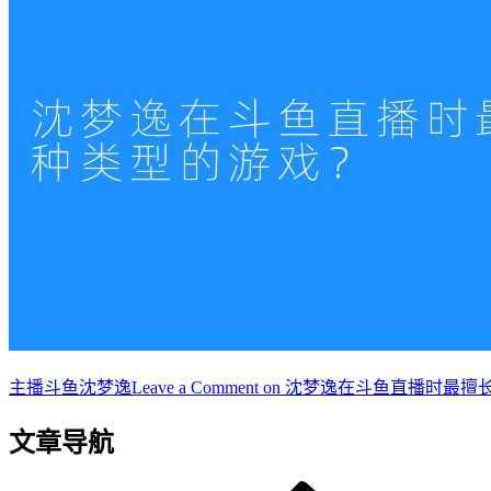
主播
斗鱼沈梦逸
Leave a Comment
on 沈梦逸在斗鱼直播时最擅
文章导航