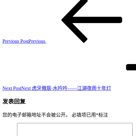
Previous Post
Previous
Next Post
Next
虎牙傲辰·水吟吟——江湖夜雨十年灯
发表回复
您的电子邮箱地址不会被公开。
必填项已用
*
标注